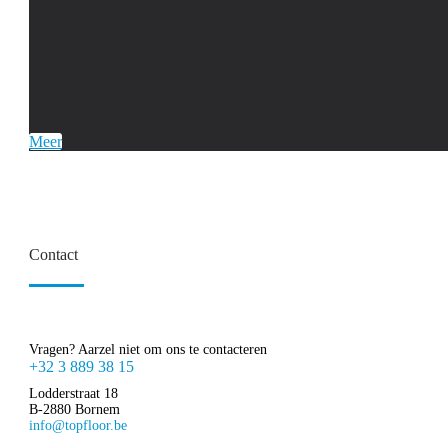
Meer
Contact
Vragen? Aarzel niet om ons te contacteren
+32 3 889 38 15
Lodderstraat 18
B-2880 Bornem
info@topfloor.be