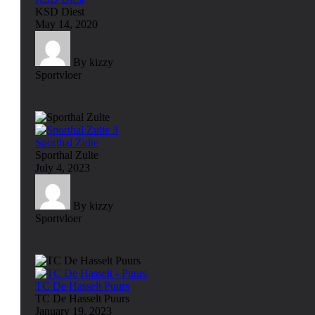
KSD Diest
May 14, 2020
By kizzy
Sportvloer
Sporthal Zulte
Sporthal Zulte
July 4, 2023
By kizzy
Sportvloer
TC De Hasselt Puurs
TC De Hasselt Puurs
January 19, 2023