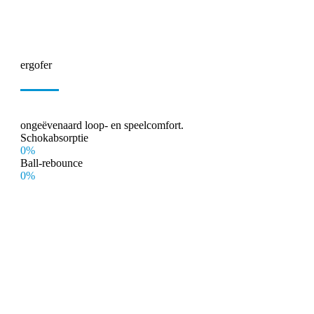
ergofer
ongeëvenaard loop- en speelcomfort.
Schokabsorptie
0%
Ball-rebounce
0%