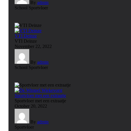
By
admin
School
Sportvloer
VTI Deinze
VTI Deinze
November 22, 2022
By
admin
School
Sportvloer
Sportvloer met een extraatje
Sportvloer met een extraatje
October 20, 2022
By
admin
Sportvloer