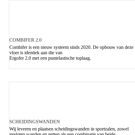
COMBIFER 2.0
Combifer is een nieuw systeem sinds 2020. De opbouw van deze
vloer is identiek aan die van
Ergofer 2.0 met een puntelastische toplaag.
SCHEIDINGSWANDEN
Wij leveren en plaatsen scheidingswanden in sportzalen, zowel
gesloten wanden en netten als een combinatie van beide.